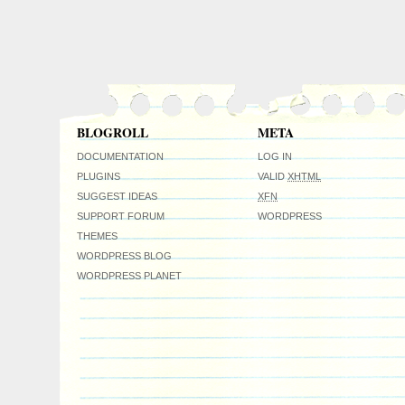
BLOGROLL
META
DOCUMENTATION
LOG IN
PLUGINS
VALID
XHTML
SUGGEST IDEAS
XFN
SUPPORT FORUM
WORDPRESS
THEMES
WORDPRESS BLOG
WORDPRESS PLANET